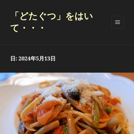
「どたぐつ」をはい
て・・・
メニュ
ーとウ
ィジェ
ット
日:
2024年5月13日