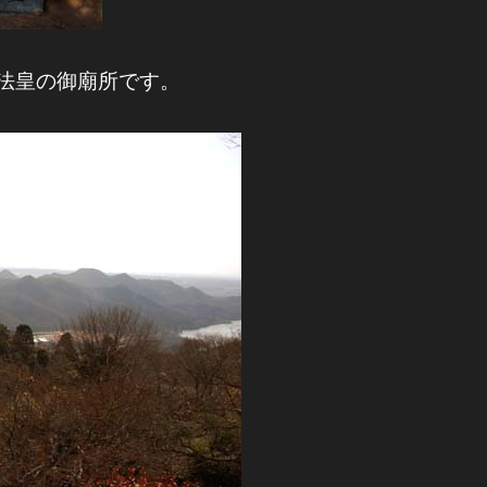
法皇の御廟所です。