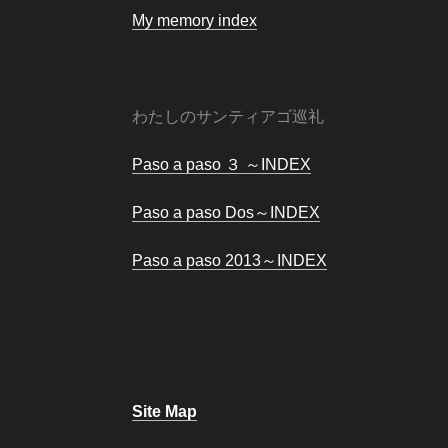
My memory index
わたしのサンティアゴ巡礼
Paso a paso ３ ～INDEX
Paso a paso Dos～INDEX
Paso a paso 2013～INDEX
Site Map