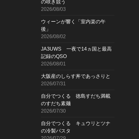
の咲き競う
2026/08/03
ウィーンが響く「室内楽の午
後」
2026/08/02
JA3UWS 一夜で14ヵ国と最高
記録のQSO
2026/08/01
大阪産のしらす丼であっさりと
2026/07/31
自分でつくる 徳島すだち満載
のすだち素麺
2026/07/30
自分でつくる キュウリとツナ
の冷製パスタ
2026/07/29