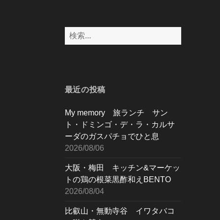
検
索:
最近の投稿
My memory 旅ランチ サン
ト・ドミンゴ・デ・ラ・カルサ
ーダのガスパチョでひと息
2026/08/06
大阪・梅田 キッチン&マーケッ
トの鶏の根菜黒酢和えBENTO
2026/08/04
比叡山・無動寺谷 イワタバコ