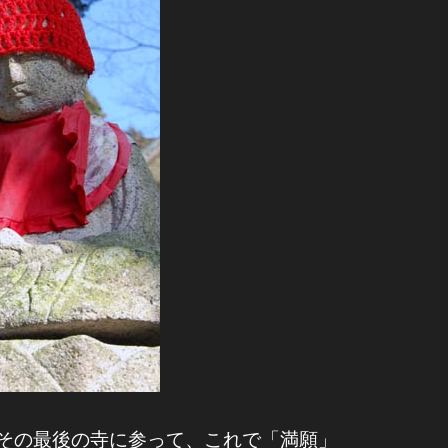
その最後の寺に参って、これで「満願」