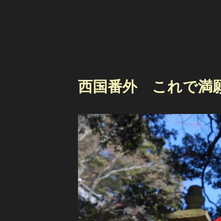
西国番外 これで満