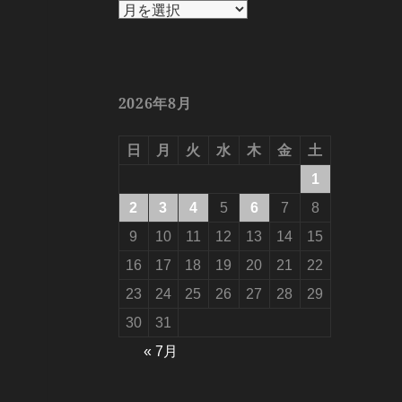
ア
ー
カ
イ
ブ
2026年8月
日
月
火
水
木
金
土
1
2
3
4
5
6
7
8
9
10
11
12
13
14
15
16
17
18
19
20
21
22
23
24
25
26
27
28
29
30
31
« 7月