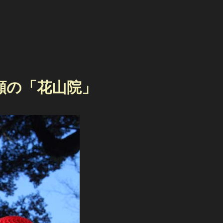
願の「花山院」