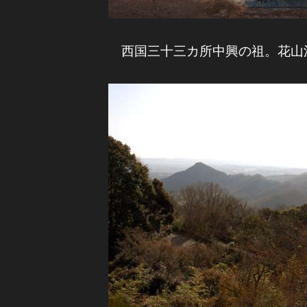
西国三十三カ所中興の祖。花山