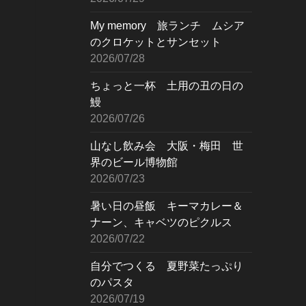
My memory 旅ランチ ムシア
のクロケットとサンセット
2026/07/28
ちょっと一杯 土用の丑の日の
鰻
2026/07/26
山なし飲み会 大阪・梅田 世
界のビール博物館
2026/07/23
暑い日の昼飯 キーマカレー＆
ナーン、キャベツのピクルス
2026/07/22
自分でつくる 夏野菜たっぷり
のパスタ
2026/07/19