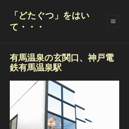
「どたぐつ」をはい
て・・・
メニュ
ーとウ
ィジェ
ット
有馬温泉の玄関口、神戸電
鉄有馬温泉駅