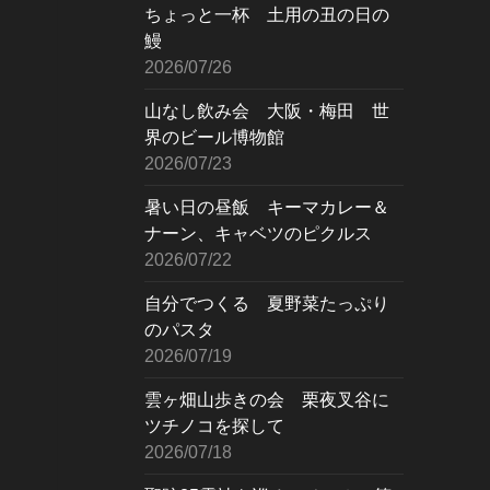
ちょっと一杯 土用の丑の日の
鰻
2026/07/26
山なし飲み会 大阪・梅田 世
界のビール博物館
2026/07/23
暑い日の昼飯 キーマカレー＆
ナーン、キャベツのピクルス
2026/07/22
自分でつくる 夏野菜たっぷり
のパスタ
2026/07/19
雲ヶ畑山歩きの会 栗夜叉谷に
ツチノコを探して
2026/07/18