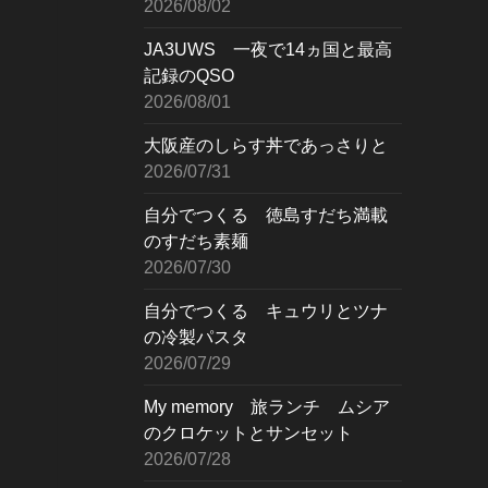
2026/08/02
JA3UWS 一夜で14ヵ国と最高
記録のQSO
2026/08/01
大阪産のしらす丼であっさりと
2026/07/31
自分でつくる 徳島すだち満載
のすだち素麺
2026/07/30
自分でつくる キュウリとツナ
の冷製パスタ
2026/07/29
My memory 旅ランチ ムシア
のクロケットとサンセット
2026/07/28