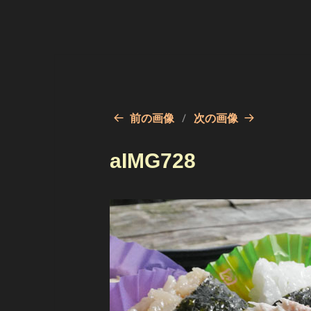
前の画像
次の画像
aIMG728