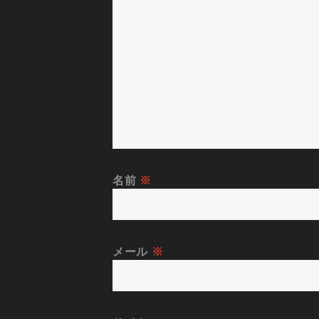
名前
※
メール
※