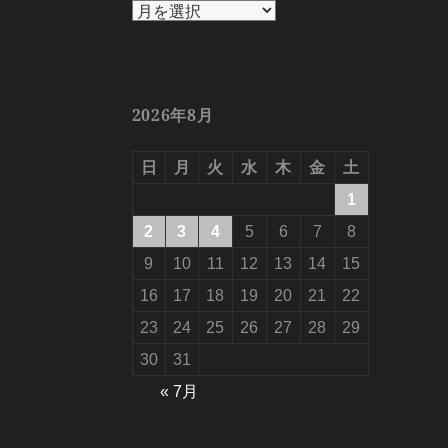
ア
ー
カ
イ
ブ
2026年8月
日
月
火
水
木
金
土
1
2
3
4
5
6
7
8
9
10
11
12
13
14
15
16
17
18
19
20
21
22
23
24
25
26
27
28
29
30
31
« 7月