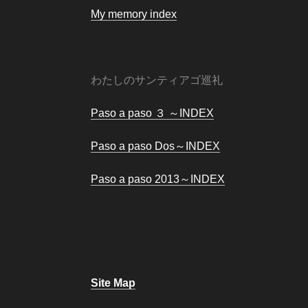
My memory index
わたしのサンティアゴ巡礼
Paso a paso ３ ～INDEX
Paso a paso Dos～INDEX
Paso a paso 2013～INDEX
Site Map