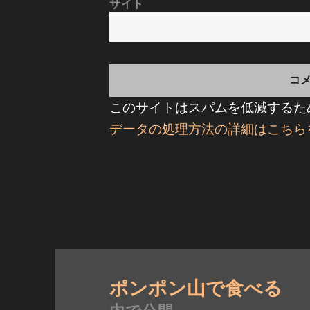
サイト
このサイトはスパムを低減するために
データの処理方法の詳細はこちら
投
稿
ポンポン山で食べる 
ナ
内で公開