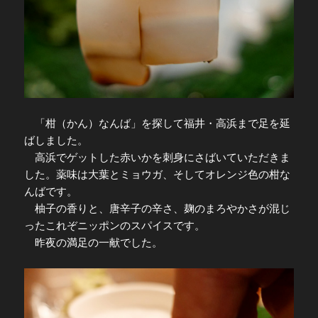
「柑（かん）なんば」を探して福井・高浜まで足を延
ばしました。
高浜でゲットした赤いかを刺身にさばいていただきま
した。薬味は大葉とミョウガ、そしてオレンジ色の柑な
んばです。
柚子の香りと、唐辛子の辛さ、麹のまろやかさが混じ
ったこれぞニッポンのスパイスです。
昨夜の満足の一献でした。