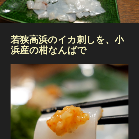
若狭高浜のイカ刺しを、小
浜産の柑なんばで