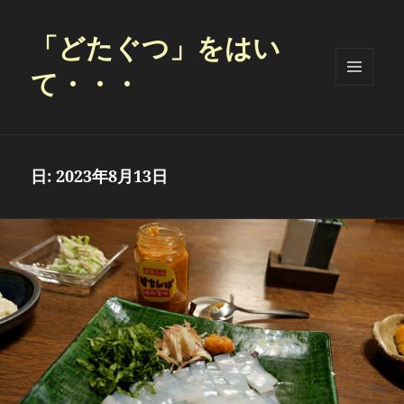
「どたぐつ」をはい
て・・・
メニュ
ーとウ
ィジェ
ット
日:
2023年8月13日