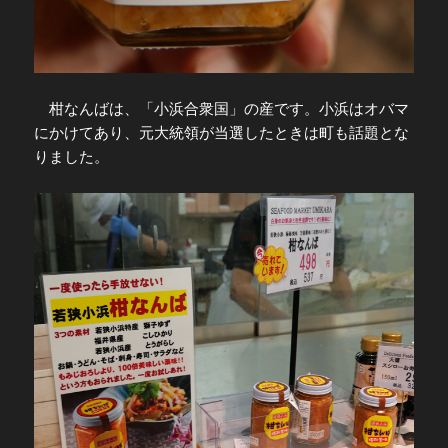
柑なんばは、「小浜合衆国」の産です。小浜はオバマ
にかけてあり、元大統領が当選したときは町も話題とな
りました。