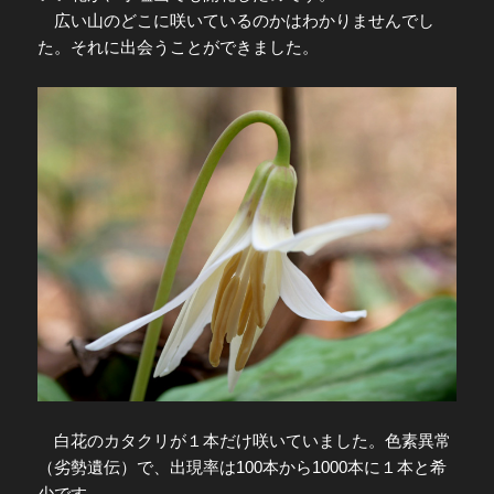
広い山のどこに咲いているのかはわかりませんでし
た。それに出会うことができました。
白花のカタクリが１本だけ咲いていました。色素異常
（劣勢遺伝）で、出現率は100本から1000本に１本と希
少です。