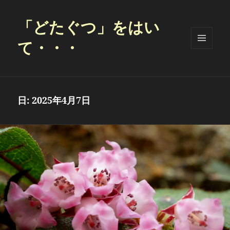
「どたぐつ」をはい
て・・・
メニュ
ーとウ
ィジェ
ット
日:
2025年4月7日