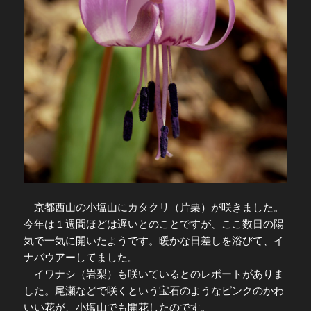
京都西山の小塩山にカタクリ（片栗）が咲きました。
今年は１週間ほどは遅いとのことですが、ここ数日の陽
気で一気に開いたようです。暖かな日差しを浴びて、イ
ナバウアーしてました。
イワナシ（岩梨）も咲いているとのレポートがありま
した。尾瀬などで咲くという宝石のようなピンクのかわ
いい花が、小塩山でも開花したのです。