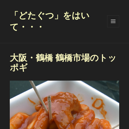
「どたぐつ」をはい
て・・・
メニュ
ーとウ
ィジェ
ット
大阪・鶴橋 鶴橋市場のトッ
ポギ