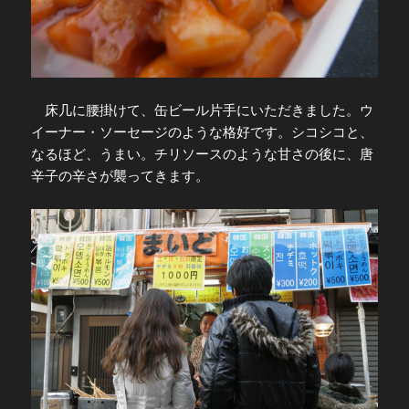
床几に腰掛けて、缶ビール片手にいただきました。ウ
イーナー・ソーセージのような格好です。シコシコと、
なるほど、うまい。チリソースのような甘さの後に、唐
辛子の辛さが襲ってきます。