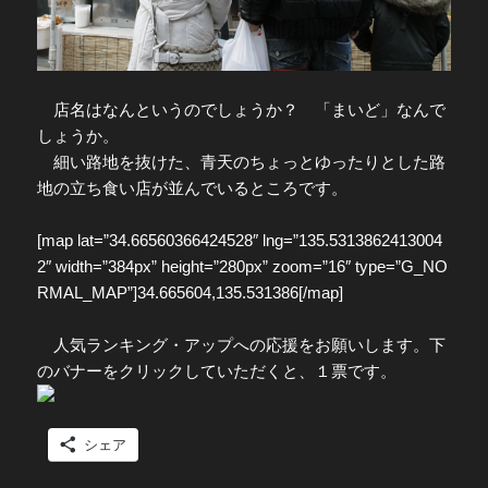
店名はなんというのでしょうか？ 「まいど」なんで
しょうか。
細い路地を抜けた、青天のちょっとゆったりとした路
地の立ち食い店が並んでいるところです。
[map lat=”34.66560366424528″ lng=”135.5313862413004
2″ width=”384px” height=”280px” zoom=”16″ type=”G_NO
RMAL_MAP”]34.665604,135.531386[/map]
人気ランキング・アップへの応援をお願いします。下
のバナーをクリックしていただくと、１票です。
シェア