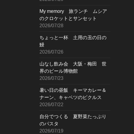
My memory 旅ランチ ムシア
のクロケットとサンセット
2026/07/28
ちょっと一杯 土用の丑の日の
鰻
2026/07/26
山なし飲み会 大阪・梅田 世
界のビール博物館
2026/07/23
暑い日の昼飯 キーマカレー＆
ナーン、キャベツのピクルス
2026/07/22
自分でつくる 夏野菜たっぷり
のパスタ
2026/07/19