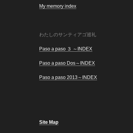
My memory index
わたしのサンティアゴ巡礼
Paso a paso ３ ～INDEX
Paso a paso Dos～INDEX
Paso a paso 2013～INDEX
Site Map