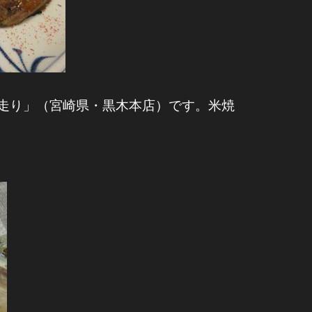
走り」（宮崎県・黒木本店）です。米焼