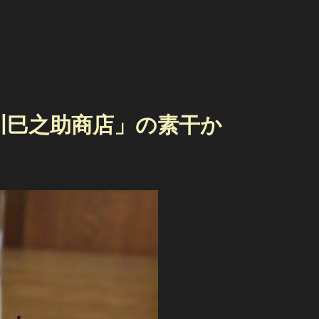
川巳之助商店」の素干か