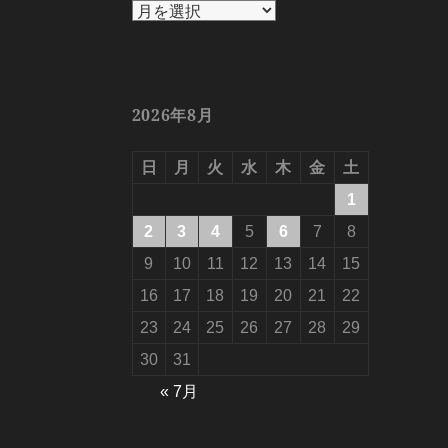
ア
ー
カ
イ
ブ
2026年8月
日
月
火
水
木
金
土
1
2
3
4
5
6
7
8
9
10
11
12
13
14
15
16
17
18
19
20
21
22
23
24
25
26
27
28
29
30
31
« 7月