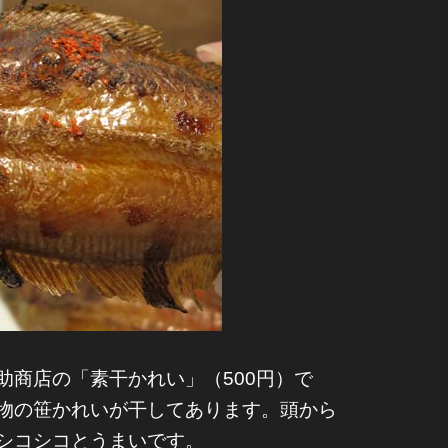
商店の「素干かれい」（500円）で
物の笹かれいが干してあります。頭から
シコシコとうまいです。