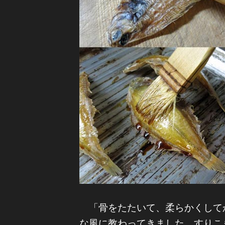
「骨をたたいて、柔らかくして
な風に教わってきました。すりこ