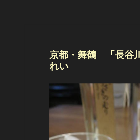
京都・舞鶴 「長谷
れい