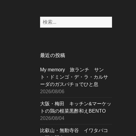
検
索:
最近の投稿
My memory 旅ランチ サン
ト・ドミンゴ・デ・ラ・カルサ
ーダのガスパチョでひと息
2026/08/06
大阪・梅田 キッチン&マーケッ
トの鶏の根菜黒酢和えBENTO
2026/08/04
比叡山・無動寺谷 イワタバコ