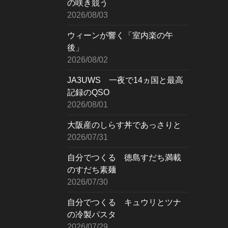
の咲き競う
2026/08/03
ウィーンが響く「室内楽の午
後」
2026/08/02
JA3UWS 一夜で14ヵ国と最高
記録のQSO
2026/08/01
大阪産のしらす丼であっさりと
2026/07/31
自分でつくる 徳島すだち満載
のすだち素麺
2026/07/30
自分でつくる キュウリとツナ
の冷製パスタ
2026/07/29