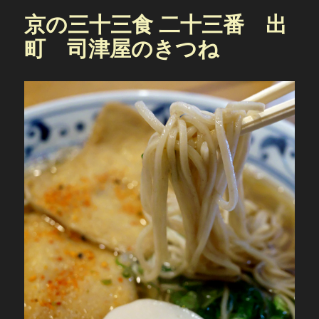
京の三十三食 二十三番 出
町 司津屋のきつね