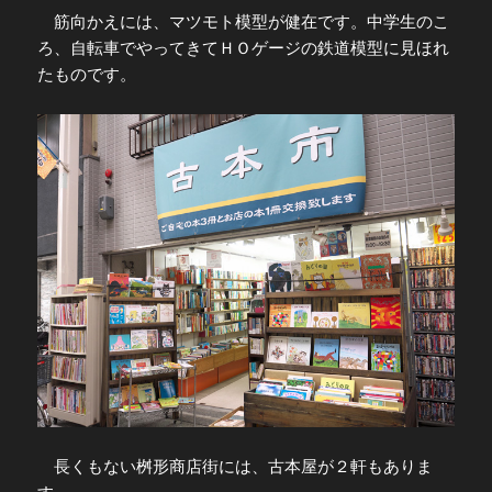
筋向かえには、マツモト模型が健在です。中学生のこ
ろ、自転車でやってきてＨＯゲージの鉄道模型に見ほれ
たものです。
長くもない桝形商店街には、古本屋が２軒もありま