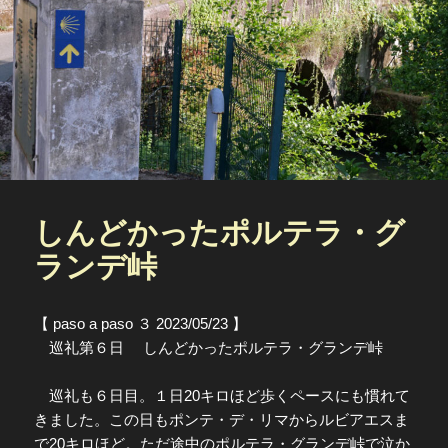
しんどかったポルテラ・グ
ランデ峠
【 paso a paso ３ 2023/05/23 】
巡礼第６日 しんどかったポルテラ・グランデ峠
巡礼も６日目。１日20キロほど歩くペースにも慣れて
きました。この日もポンテ・デ・リマからルビアエスま
で20キロほど。ただ途中のポルテラ・グランデ峠で泣か