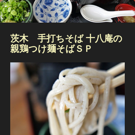
茨木 手打ちそば 十八庵の
親鶏つけ麺そばＳＰ