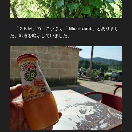
「２ＫＭ」の下に小さく「difficult climb」とありまし
た。峠道を暗示していました。