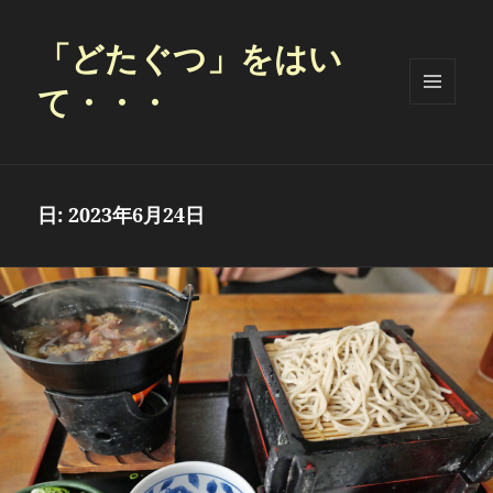
「どたぐつ」をはい
て・・・
メニュ
ーとウ
ィジェ
ット
日:
2023年6月24日