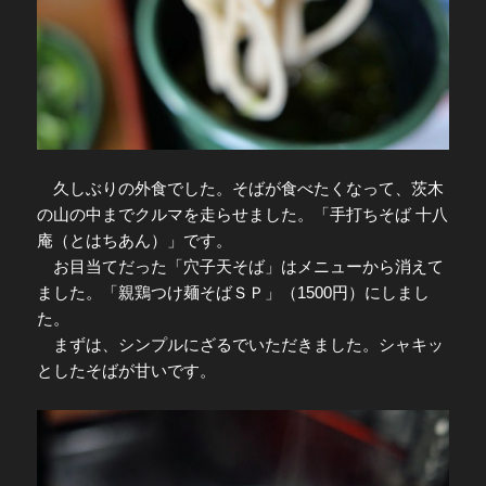
久しぶりの外食でした。そばが食べたくなって、茨木
の山の中までクルマを走らせました。「手打ちそば 十八
庵（とはちあん）」です。
お目当てだった「穴子天そば」はメニューから消えて
ました。「親鶏つけ麺そばＳＰ」（1500円）にしまし
た。
まずは、シンプルにざるでいただきました。シャキッ
としたそばが甘いです。