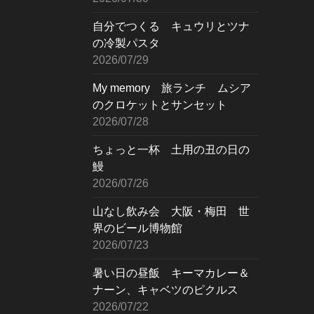
自分でつくる キュウリとツナ
の冷製パスタ
2026/07/29
My memory 旅ランチ ムシア
のクロケットとサンセット
2026/07/28
ちょっと一杯 土用の丑の日の
鰻
2026/07/26
山なし飲み会 大阪・梅田 世
界のビール博物館
2026/07/23
暑い日の昼飯 キーマカレー＆
ナーン、キャベツのピクルス
2026/07/22