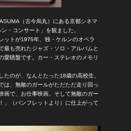
RASUMA（古今烏丸）にある京都シネマ
のケルン・コンサート」を観ました。
ットが1975年、独・ケルンのオペラ
で最も売れたジャズ・ソロ・アルバムと
の愛聴盤です。カー・ステレオのメモリ
たのが、なんとたった18歳の高校生、
では、無敵のガールがただただ走り回っ
映画で、お仕事映画。そして無敵のガー
！」（パンフレットより）に仕上がって