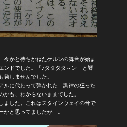
。今かと待ちかねたケルンの舞台が始ま
エンドでした。「♪タタタタ～ン」と響
も発しませんでした。
アルに代わって弾かれた「調律の狂った
のかも、わからないままでした。
しました。これはスタインウェイの音で
ーかと思ってましたが⋯。