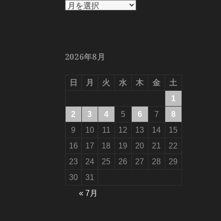
ア
ー
カ
イ
ブ
2026年8月
日
月
火
水
木
金
土
1
2
3
4
5
6
7
8
9
10
11
12
13
14
15
16
17
18
19
20
21
22
23
24
25
26
27
28
29
30
31
« 7月