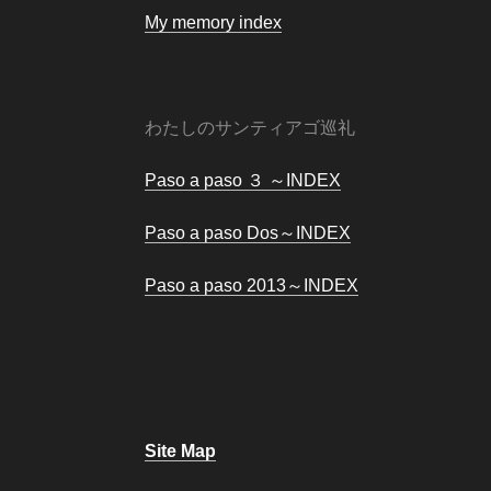
My memory index
わたしのサンティアゴ巡礼
Paso a paso ３ ～INDEX
Paso a paso Dos～INDEX
Paso a paso 2013～INDEX
Site Map