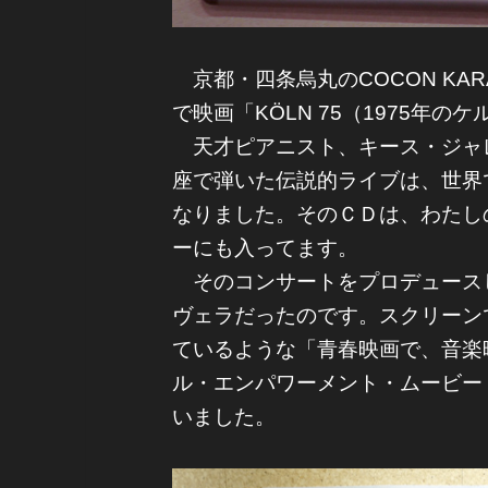
京都・四条烏丸のCOCON KA
で映画「KÖLN 75（1975年
天才ピアニスト、キース・ジャレ
座で弾いた伝説的ライブは、世界
なりました。そのＣＤは、わたし
ーにも入ってます。
そのコンサートをプロデュースし
ヴェラだったのです。スクリーン
ているような「青春映画で、音楽
ル・エンパワーメント・ムービー
いました。