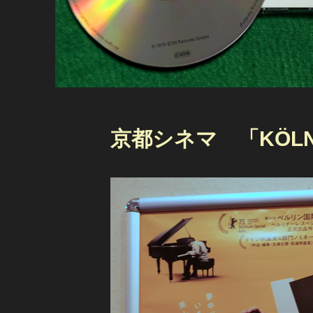
京都シネマ 「KÖL