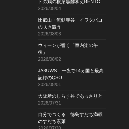
トの鶏の根菜黒酢和えBENTO
2026/08/04
比叡山・無動寺谷 イワタバコ
の咲き競う
2026/08/03
ウィーンが響く「室内楽の午
後」
2026/08/02
JA3UWS 一夜で14ヵ国と最高
記録のQSO
2026/08/01
大阪産のしらす丼であっさりと
2026/07/31
自分でつくる 徳島すだち満載
のすだち素麺
2026/07/30