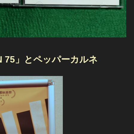
N 75」とペッパーカルネ