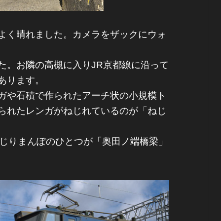
よく晴れました。カメラをザックにウォ
。お隣の高槻に入りJR京都線に沿って
あります。
ガや石積で作られたアーチ状の小規模ト
られたレンガがねじれているのが「ねじ
じりまんぽのひとつが「奥田ノ端橋梁」