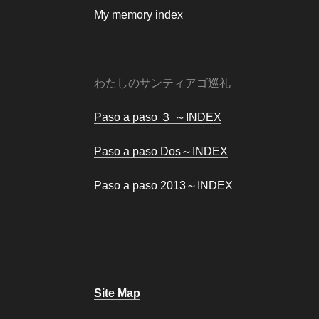
My memory index
わたしのサンティアゴ巡礼
Paso a paso ３ ～INDEX
Paso a paso Dos～INDEX
Paso a paso 2013～INDEX
Site Map