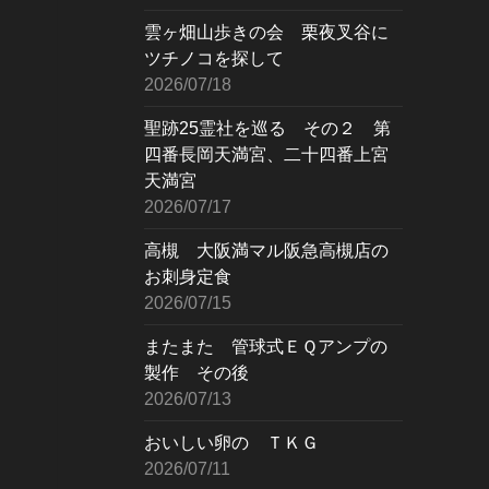
雲ヶ畑山歩きの会 栗夜叉谷に
ツチノコを探して
2026/07/18
聖跡25霊社を巡る その２ 第
四番長岡天満宮、二十四番上宮
天満宮
2026/07/17
高槻 大阪満マル阪急高槻店の
お刺身定食
2026/07/15
またまた 管球式ＥＱアンプの
製作 その後
2026/07/13
おいしい卵の ＴＫＧ
2026/07/11