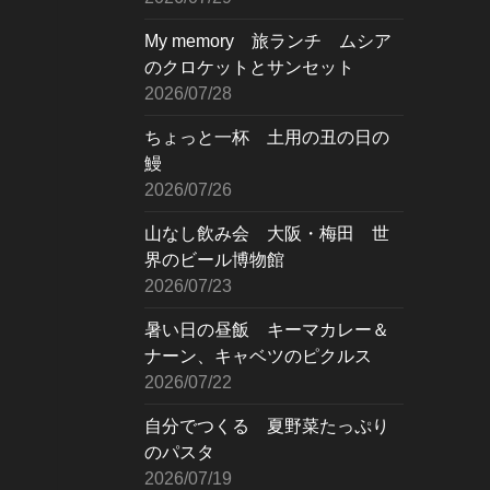
My memory 旅ランチ ムシア
のクロケットとサンセット
2026/07/28
ちょっと一杯 土用の丑の日の
鰻
2026/07/26
山なし飲み会 大阪・梅田 世
界のビール博物館
2026/07/23
暑い日の昼飯 キーマカレー＆
ナーン、キャベツのピクルス
2026/07/22
自分でつくる 夏野菜たっぷり
のパスタ
2026/07/19