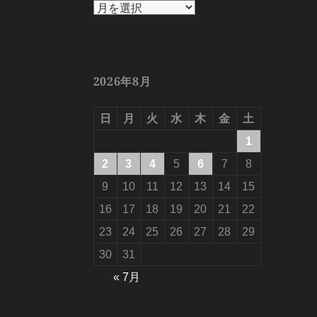
ア
ー
カ
イ
ブ
2026年8月
日
月
火
水
木
金
土
1
2
3
4
5
6
7
8
9
10
11
12
13
14
15
16
17
18
19
20
21
22
23
24
25
26
27
28
29
30
31
« 7月