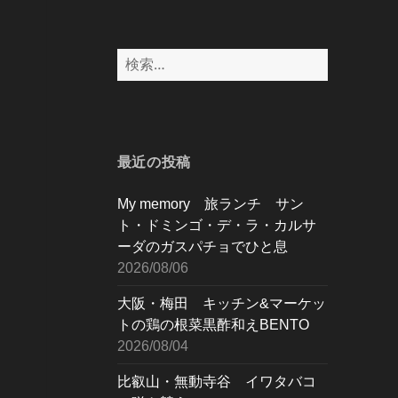
検
索:
最近の投稿
My memory 旅ランチ サン
ト・ドミンゴ・デ・ラ・カルサ
ーダのガスパチョでひと息
2026/08/06
大阪・梅田 キッチン&マーケッ
トの鶏の根菜黒酢和えBENTO
2026/08/04
比叡山・無動寺谷 イワタバコ