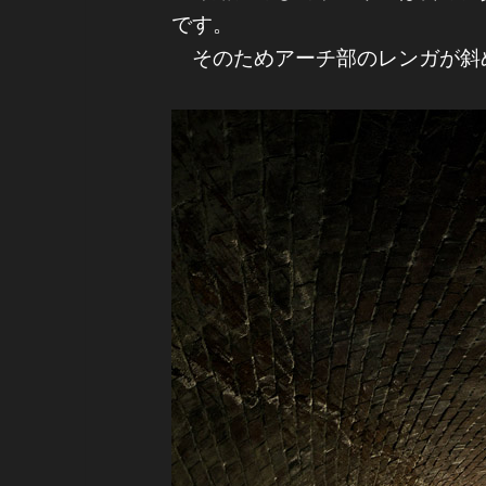
です。
そのためアーチ部のレンガが斜