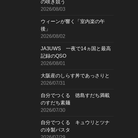
の咲き競う
2026/08/03
ウィーンが響く「室内楽の午
後」
2026/08/02
JA3UWS 一夜で14ヵ国と最高
記録のQSO
2026/08/01
大阪産のしらす丼であっさりと
2026/07/31
自分でつくる 徳島すだち満載
のすだち素麺
2026/07/30
自分でつくる キュウリとツナ
の冷製パスタ
2026/07/29