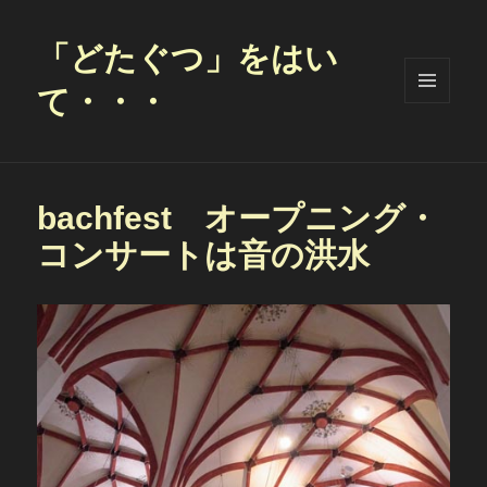
「どたぐつ」をはい
て・・・
メニュ
ーとウ
ィジェ
ット
bachfest オープニング・
コンサートは音の洪水