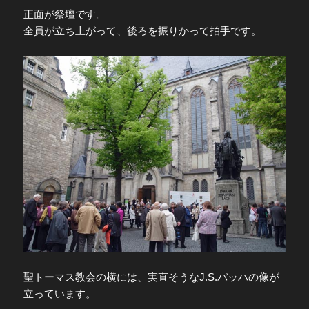
正面が祭壇です。
全員が立ち上がって、後ろを振りかって拍手です。
聖トーマス教会の横には、実直そうなJ.S.バッハの像が
立っています。