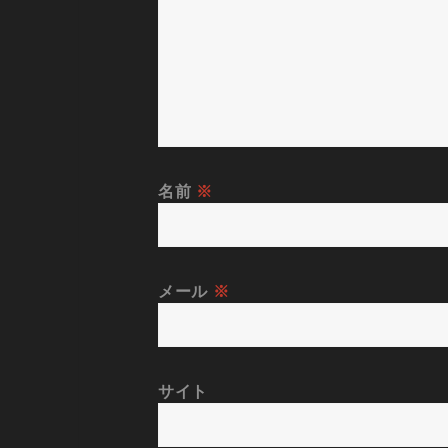
名前
※
メール
※
サイト