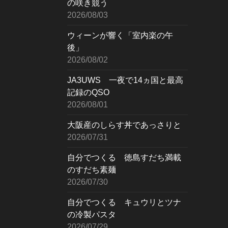
の咲き競う
2026/08/03
ウィーンが響く「室内楽の午
後」
2026/08/02
JA3UWS 一夜で14ヵ国と最高
記録のQSO
2026/08/01
大阪産のしらす丼であっさりと
2026/07/31
自分でつくる 徳島すだち満載
のすだち素麺
2026/07/30
自分でつくる キュウリとツナ
の冷製パスタ
2026/07/29