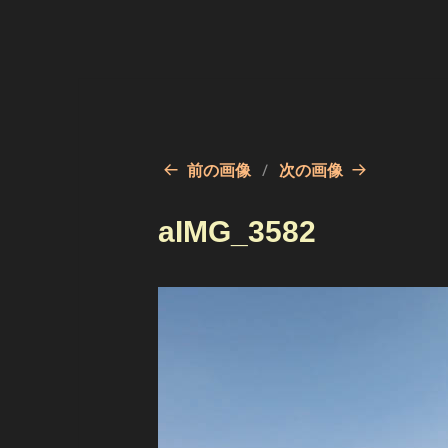
前の画像
次の画像
aIMG_3582