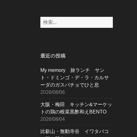
検
索:
最近の投稿
My memory 旅ランチ サン
ト・ドミンゴ・デ・ラ・カルサ
ーダのガスパチョでひと息
2026/08/06
大阪・梅田 キッチン&マーケッ
トの鶏の根菜黒酢和えBENTO
2026/08/04
比叡山・無動寺谷 イワタバコ