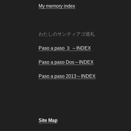
My memory index
わたしのサンティアゴ巡礼
Paso a paso ３ ～INDEX
Paso a paso Dos～INDEX
Paso a paso 2013～INDEX
Site Map