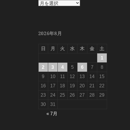
ア
ー
カ
イ
ブ
2026年8月
日
月
火
水
木
金
土
1
2
3
4
5
6
7
8
9
10
11
12
13
14
15
16
17
18
19
20
21
22
23
24
25
26
27
28
29
30
31
« 7月