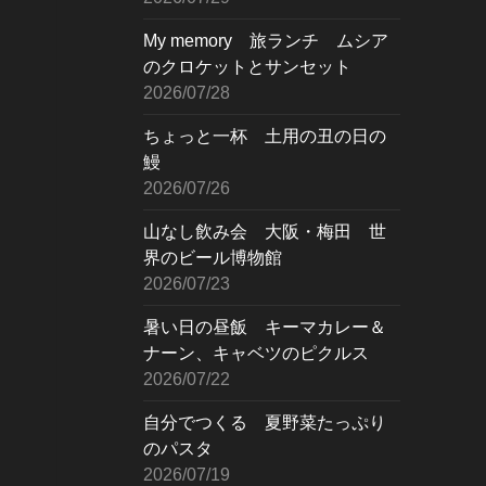
My memory 旅ランチ ムシア
のクロケットとサンセット
2026/07/28
ちょっと一杯 土用の丑の日の
鰻
2026/07/26
山なし飲み会 大阪・梅田 世
界のビール博物館
2026/07/23
暑い日の昼飯 キーマカレー＆
ナーン、キャベツのピクルス
2026/07/22
自分でつくる 夏野菜たっぷり
のパスタ
2026/07/19