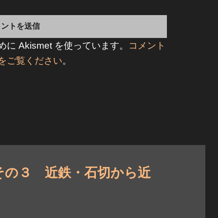
 Akismet を使っています。
コメント
をご覧ください
。
その３ 近鉄・石切から近