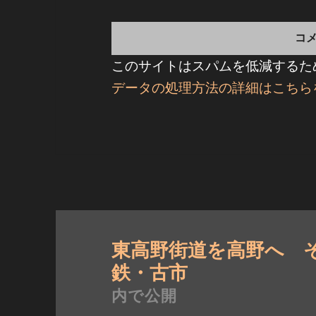
このサイトはスパムを低減するために
データの処理方法の詳細はこちら
投
稿
東高野街道を高野へ 
ナ
鉄・古市
ビ
内で公開
ゲ