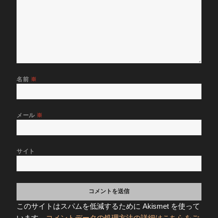
名前
※
メール
※
サイト
このサイトはスパムを低減するために Akismet を使って
います。
コメントデータの処理方法の詳細はこちらをご