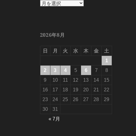
ア
ー
カ
イ
ブ
2026年8月
日
月
火
水
木
金
土
1
2
3
4
5
6
7
8
9
10
11
12
13
14
15
16
17
18
19
20
21
22
23
24
25
26
27
28
29
30
31
« 7月