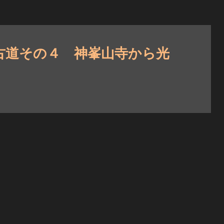
古道その４ 神峯山寺から光