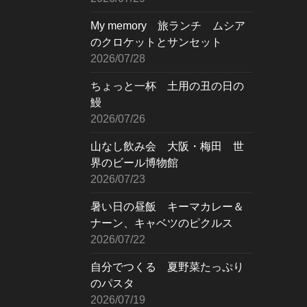
My memory 旅ランチ ムシア
のクロケットとサンセット
2026/07/28
ちょっと一杯 土用の丑の日の
鰻
2026/07/26
山なし飲み会 大阪・梅田 世
界のビール博物館
2026/07/23
暑い日の昼飯 キーマカレー＆
ナーン、キャベツのピクルス
2026/07/22
自分でつくる 夏野菜たっぷり
のパスタ
2026/07/19