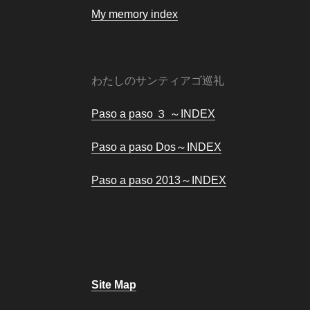
My memory index
わたしのサンティアゴ巡礼
Paso a paso ３ ～INDEX
Paso a paso Dos～INDEX
Paso a paso 2013～INDEX
Site Map