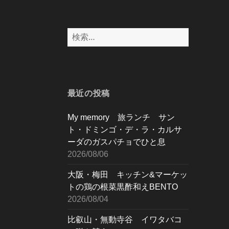
検
索:
最近の投稿
My memory 旅ランチ サン
ト・ドミンゴ・デ・ラ・カルサ
ーダのガスパチョでひと息
2026/08/06
大阪・梅田 キッチン&マーケッ
トの鶏の根菜黒酢和えBENTO
2026/08/04
比叡山・無動寺谷 イワタバコ