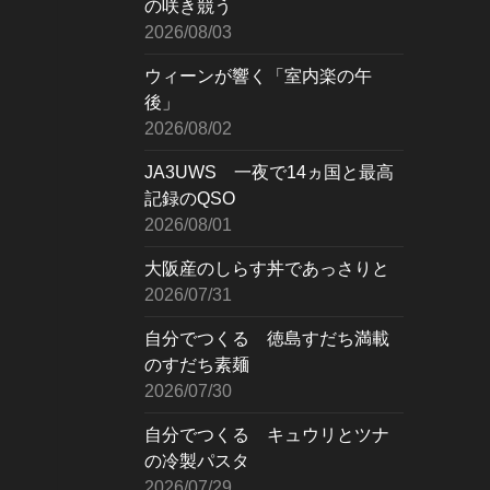
の咲き競う
2026/08/03
ウィーンが響く「室内楽の午
後」
2026/08/02
JA3UWS 一夜で14ヵ国と最高
記録のQSO
2026/08/01
大阪産のしらす丼であっさりと
2026/07/31
自分でつくる 徳島すだち満載
のすだち素麺
2026/07/30
自分でつくる キュウリとツナ
の冷製パスタ
2026/07/29