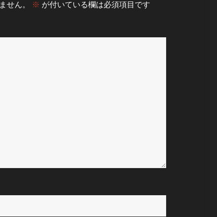
ません。
※
が付いている欄は必須項目です