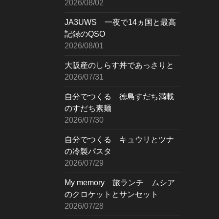
2026/08/02
JA3UWS 一夜で14ヵ国と最高
記録のQSO
2026/08/01
大阪産のしらす丼であっさりと
2026/07/31
自分でつくる 徳島すだち満載
のすだち素麺
2026/07/30
自分でつくる キュウリとツナ
の冷製パスタ
2026/07/29
My memory 旅ランチ ムシア
のクロケットとサンセット
2026/07/28