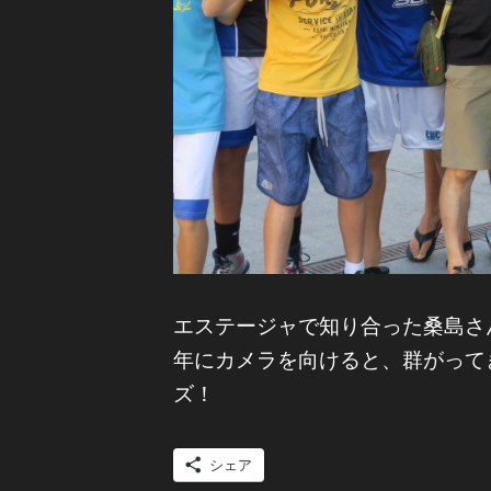
エステージャで知り合った桑島さ
年にカメラを向けると、群がって
ズ！
シェア