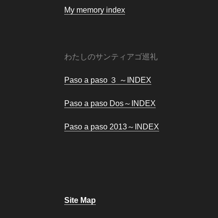
My memory index
わたしのサンティアゴ巡礼
Paso a paso ３ ～INDEX
Paso a paso Dos～INDEX
Paso a paso 2013～INDEX
Site Map