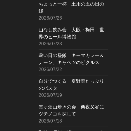
ちょっと一杯 土用の丑の日の
鰻
2026/07/26
山なし飲み会 大阪・梅田 世
界のビール博物館
2026/07/23
暑い日の昼飯 キーマカレー＆
ナーン、キャベツのピクルス
2026/07/22
自分でつくる 夏野菜たっぷり
のパスタ
2026/07/19
雲ヶ畑山歩きの会 栗夜叉谷に
ツチノコを探して
2026/07/18