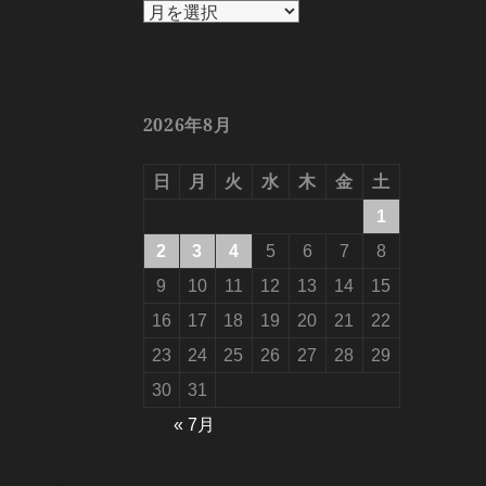
ア
ー
カ
イ
ブ
2026年8月
日
月
火
水
木
金
土
1
2
3
4
5
6
7
8
9
10
11
12
13
14
15
16
17
18
19
20
21
22
23
24
25
26
27
28
29
30
31
« 7月