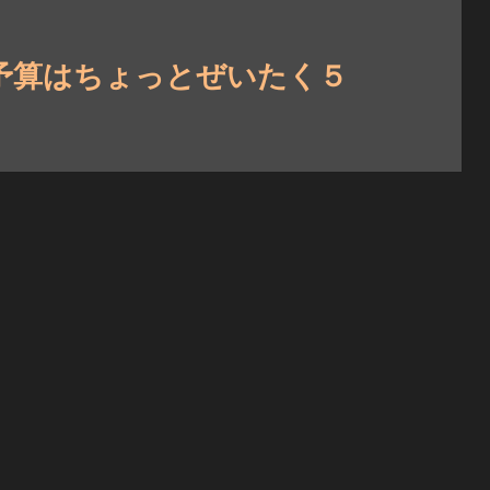
目 予算はちょっとぜいたく５