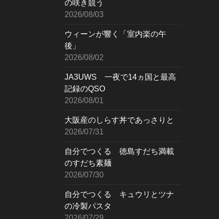
の咲き競う
2026/08/03
ウィーンが響く「室内楽の午
後」
2026/08/02
JA3UWS 一夜で14ヵ国と最高
記録のQSO
2026/08/01
大阪産のしらす丼であっさりと
2026/07/31
自分でつくる 徳島すだち満載
のすだち素麺
2026/07/30
自分でつくる キュウリとツナ
の冷製パスタ
2026/07/29