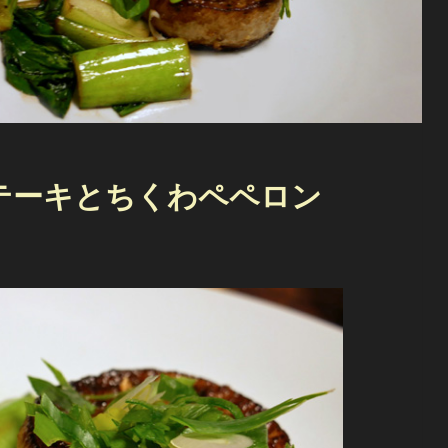
テーキとちくわペペロン