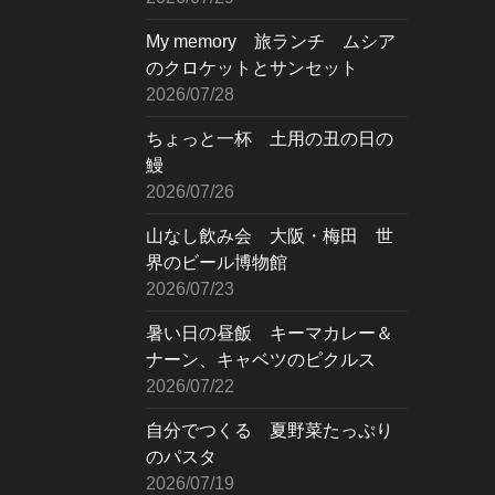
My memory 旅ランチ ムシア
のクロケットとサンセット
2026/07/28
ちょっと一杯 土用の丑の日の
鰻
2026/07/26
山なし飲み会 大阪・梅田 世
界のビール博物館
2026/07/23
暑い日の昼飯 キーマカレー＆
ナーン、キャベツのピクルス
2026/07/22
自分でつくる 夏野菜たっぷり
のパスタ
2026/07/19