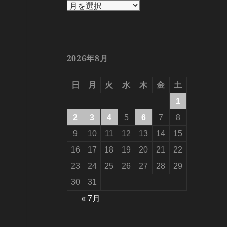
ア
ー
カ
イ
ブ
2026年8月
日
月
火
水
木
金
土
1
2
3
4
5
6
7
8
9
10
11
12
13
14
15
16
17
18
19
20
21
22
23
24
25
26
27
28
29
30
31
« 7月