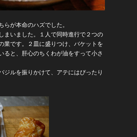
ちらが本命のハズでした。
しまいました。１人で同時進行で２つの
の業です。２皿に盛りつけ、バケットを
いると、肝心のちくわが油をすって小さ
バジルを振りかけて、アテにはぴったり