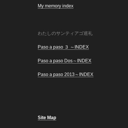
My memory index
わたしのサンティアゴ巡礼
Paso a paso ３ ～INDEX
Paso a paso Dos～INDEX
Paso a paso 2013～INDEX
Site Map