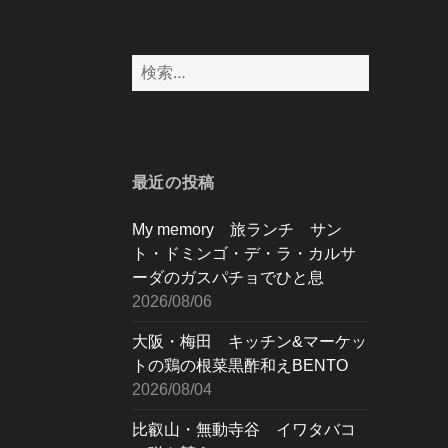
検
索:
最近の投稿
My memory 旅ランチ サン
ト・ドミンゴ・デ・ラ・カルサ
ーダのガスパチョでひと息
2026/08/06
大阪・梅田 キッチン&マーケッ
トの鶏の根菜黒酢和えBENTO
2026/08/04
比叡山・無動寺谷 イワタバコ