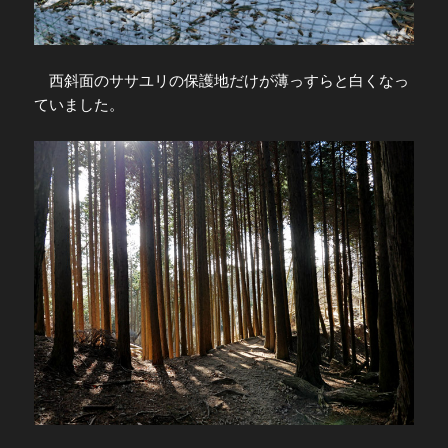
西斜面のササユリの保護地だけが薄っすらと白くなっ
ていました。