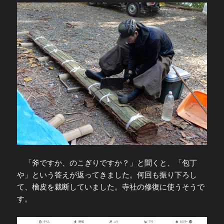
「斧ですか、のこぎりですか？」と聞くと、「包丁
や」という答えが返ってきました。何回も振り下ろし
て、檜皮を裁断していました。寺社の修復に使うそうで
す。