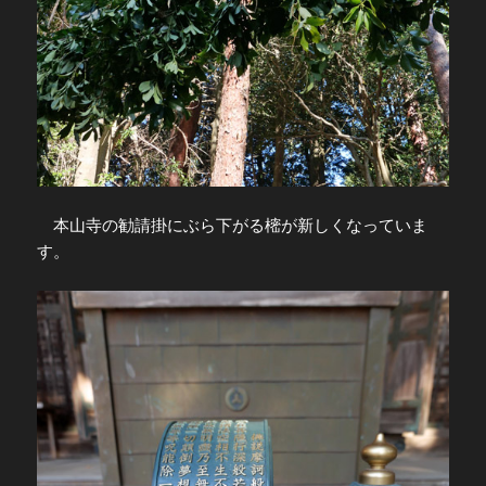
本山寺の勧請掛にぶら下がる樒が新しくなっていま
す。