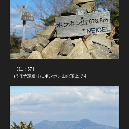
【11：57】
ほぼ予定通りにポンポン山の頂上です。