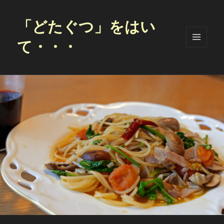
「どたぐつ」をはい
て・・・
メニュ
ーとウ
ィジェ
ット