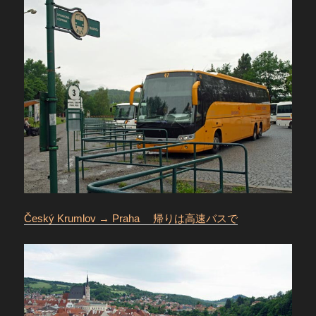
Český Krumlov → Praha 帰りは高速バスで