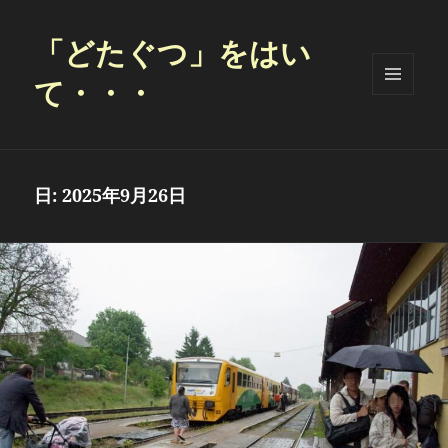
「どたぐつ」をはい
て・・・
メニュ
ーとウ
ィジェ
ット
日:
2025年9月26日