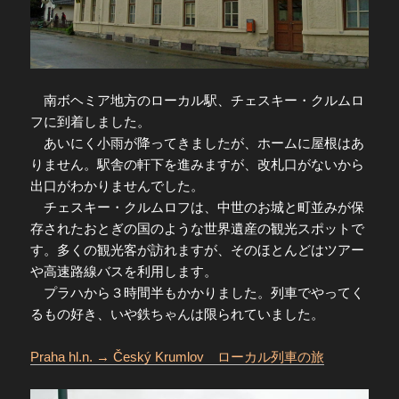
南ボヘミア地方のローカル駅、チェスキー・クルムロ
フに到着しました。
あいにく小雨が降ってきましたが、ホームに屋根はあ
りません。駅舎の軒下を進みますが、改札口がないから
出口がわかりませんでした。
チェスキー・クルムロフは、中世のお城と町並みが保
存されたおとぎの国のような世界遺産の観光スポットで
す。多くの観光客が訪れますが、そのほとんどはツアー
や高速路線バスを利用します。
プラハから３時間半もかかりました。列車でやってく
るもの好き、いや鉄ちゃんは限られていました。
Praha hl.n. → Český Krumlov ローカル列車の旅