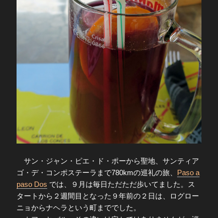
サン・ジャン・ピエ・ド・ポーから聖地、サンティア
ゴ・デ・コンポステーラまで780kmの巡礼の旅、
Paso a
paso Dos
では、９月は毎日ただただ歩いてました。ス
タートから２週間目となった９年前の２日は、ログロー
ニョからナヘラという町まででした。