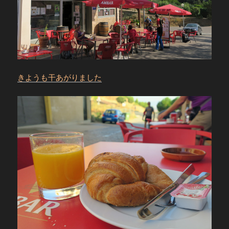
きようも干あがりました