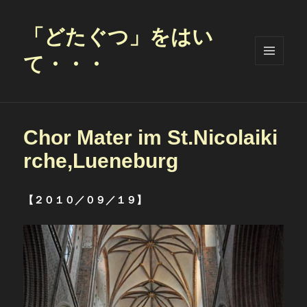
「どたぐつ」をはい
て・・・
メニュ
ーとウ
ィジェ
ット
Chor Mater im St.Nicolaiki
rche,Lueneburg
【２０１０／０９／１９】