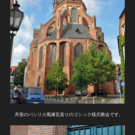
舟形のバシリカ風煉瓦造りのゴシック様式教会です。