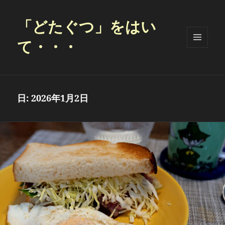
「どたぐつ」をはい
て・・・
メニュ
ーとウ
ィジェ
ット
日:
2026年1月2日