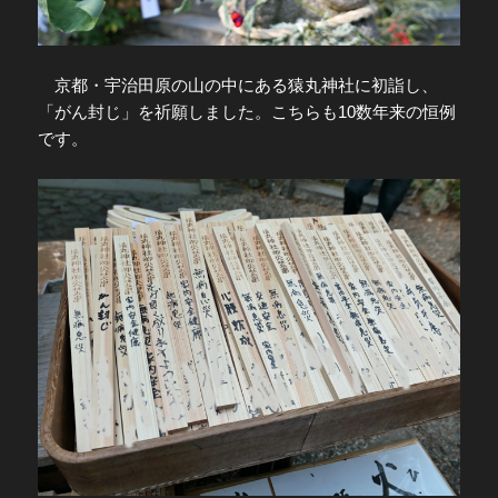
京都・宇治田原の山の中にある猿丸神社に初詣し、
「がん封じ」を祈願しました。こちらも10数年来の恒例
です。