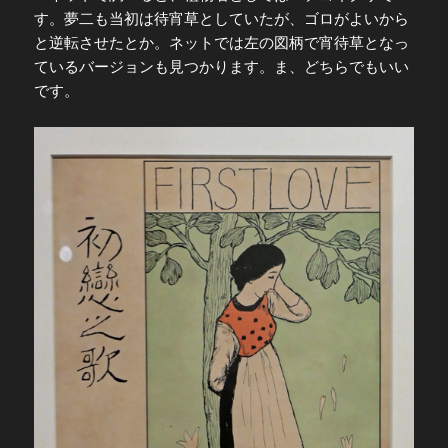
す。夢二も当初は待宵草としていたが、ゴロがよいから
と逆転させたとか。ネットでは左の図柄で宵待草となっ
ているバージョンも見つかります。ま、どちらでもいい
です。