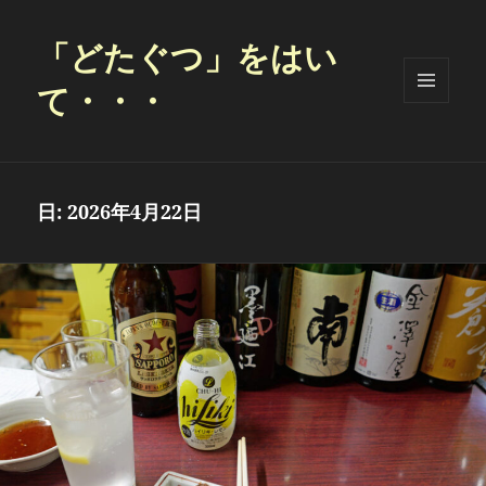
「どたぐつ」をはい
て・・・
メニュ
ーとウ
ィジェ
ット
日:
2026年4月22日