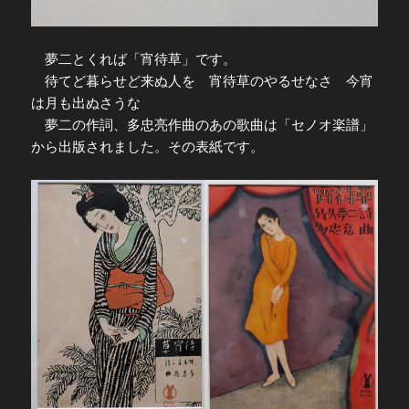
夢二とくれば「宵待草」です。
待てど暮らせど来ぬ人を 宵待草のやるせなさ 今宵
は月も出ぬさうな
夢二の作詞、多忠亮作曲のあの歌曲は「セノオ楽譜」
から出版されました。その表紙です。