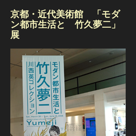
京都・近代美術館 「モダ
ン都市生活と 竹久夢二」
展