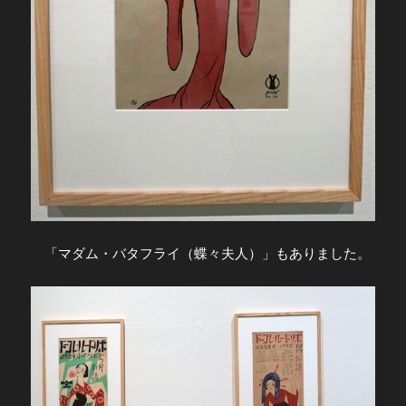
「マダム・バタフライ（蝶々夫人）」もありました。