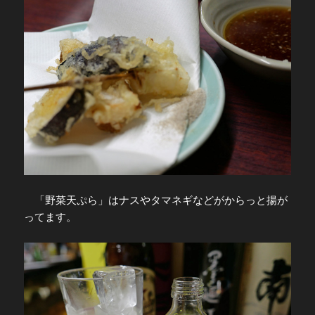
「野菜天ぷら」はナスやタマネギなどがからっと揚が
ってます。