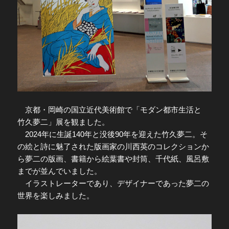
京都・岡崎の国立近代美術館で「モダン都市生活と
竹久夢二」展を観ました。
2024年に生誕140年と没後90年を迎えた竹久夢二。そ
の絵と詩に魅了された版画家の川西英のコレクションか
ら夢二の版画、書籍から絵葉書や封筒、千代紙、風呂敷
までが並んでいました。
イラストレーターであり、デザイナーであった夢二の
世界を楽しみました。