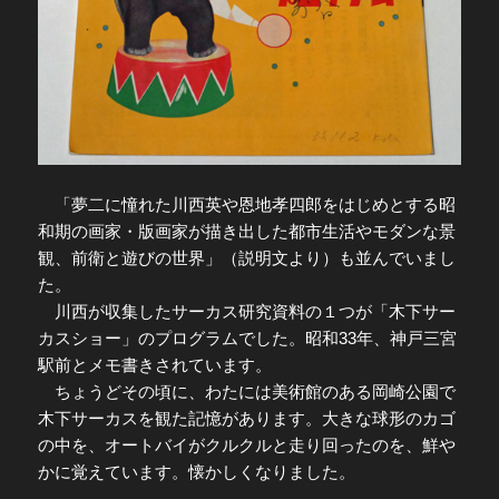
「夢二に憧れた川西英や恩地孝四郎をはじめとする昭
和期の画家・版画家が描き出した都市生活やモダンな景
観、前衛と遊びの世界」（説明文より）も並んでいまし
た。
川西が収集したサーカス研究資料の１つが「木下サー
カスショー」のプログラムでした。昭和33年、神戸三宮
駅前とメモ書きされています。
ちょうどその頃に、わたには美術館のある岡崎公園で
木下サーカスを観た記憶があります。大きな球形のカゴ
の中を、オートバイがクルクルと走り回ったのを、鮮や
かに覚えています。懐かしくなりました。