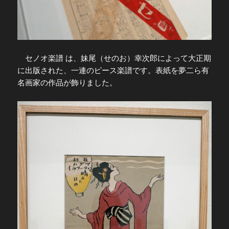
セノオ楽譜 は、妹尾（せのお）幸次郎によって大正期
に出版された、一連のピース楽譜です。表紙を夢二ら有
名画家の作品が飾りました。