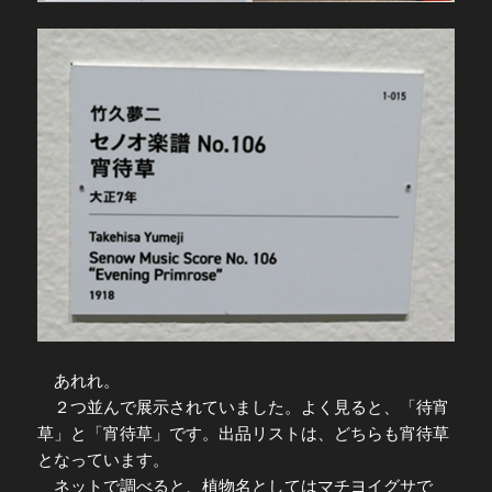
あれれ。
２つ並んで展示されていました。よく見ると、「待宵
草」と「宵待草」です。出品リストは、どちらも宵待草
となっています。
ネットで調べると、植物名としてはマチヨイグサで